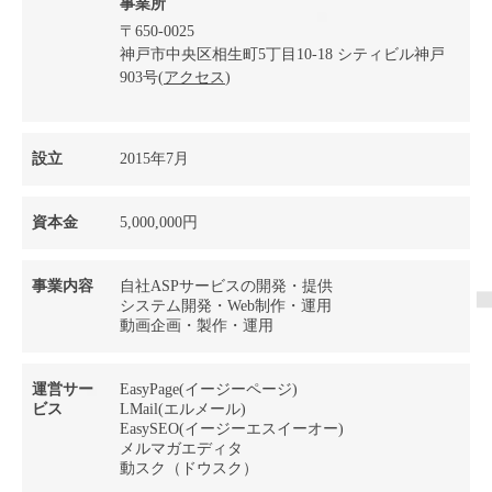
事業所
〒650-0025
神戸市中央区相生町5丁目10-18 シティビル神戸
903号(
アクセス
)
設立
2015年7月
資本金
5,000,000円
事業内容
自社ASPサービスの開発・提供
システム開発・Web制作・運用
動画企画・製作・運用
運営サー
EasyPage(イージーページ)
ビス
LMail(エルメール)
EasySEO(イージーエスイーオー)
メルマガエディタ
動スク（ドウスク）