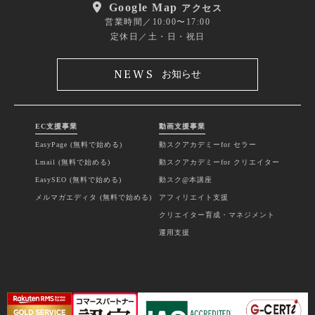
Google Map
アクセス
営業時間／10:00〜17:00
定休日／土・日・祝日
NEWS
お知らせ
EC支援事業
動画支援事業
EasyPage (無料で始める)
動スクアカデミーfor セラー
Lmail (無料で始める)
動スクアカデミーfor クリエイター
EasySEO (無料で始める)
動スク@本講座
メルマガエディタ (無料で始める)
アフィリエイト支援
クリエイター育成・マネジメント
運用支援