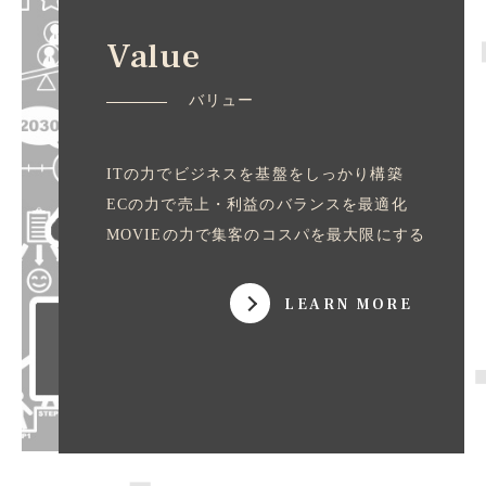
Value
バリュー
ITの力でビジネスを基盤をしっかり構築
ECの力で売上・利益のバランスを最適化
MOVIEの力で集客のコスパを最大限にする
LEARN MORE