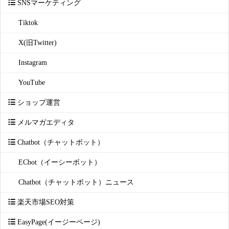
SNSマーケティング
Tiktok
X(旧Twitter)
Instagram
YouTube
ショップ運営
メルマガエディタ
Chatbot（チャットボット）
ECbot（イーシーボット）
Chatbot（チャットボット）ニュース
楽天市場SEO対策
EasyPage(イージーページ)