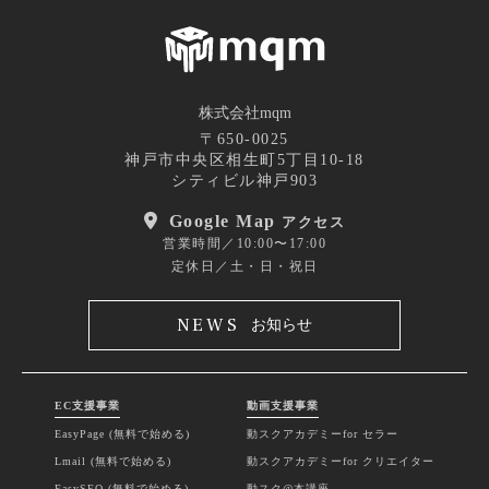
株式会社mqm
〒650-0025
神戸市中央区相生町5丁目10-18
シティビル神戸903
Google Map
アクセス
営業時間／10:00〜17:00
定休日／土・日・祝日
NEWS
お知らせ
EC支援事業
動画支援事業
EasyPage (無料で始める)
動スクアカデミーfor セラー
Lmail (無料で始める)
動スクアカデミーfor クリエイター
EasySEO (無料で始める)
動スク@本講座