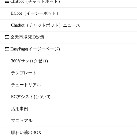
Chatbot（チャットボット）
ECbot（イーシーボット）
Chatbot（チャットボット）ニュース
楽天市場SEO対策
EasyPage(イージーページ)
360°(サンロクゼロ)
テンプレート
チュートリアル
ECアシストについて
活用事例
マニュアル
賑わい演出BOX