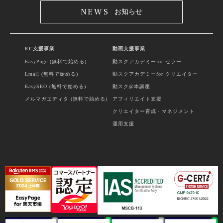
NEWS
お知らせ
EC支援事業
動画支援事業
EasyPage (無料で始める)
動スクアカデミーfor セラー
Lmail (無料で始める)
動スクアカデミーfor クリエイター
EasySEO (無料で始める)
動スク@本講座
メルマガエディタ (無料で始める)
アフィリエイト支援
クリエイター育成・マネジメント
運用支援