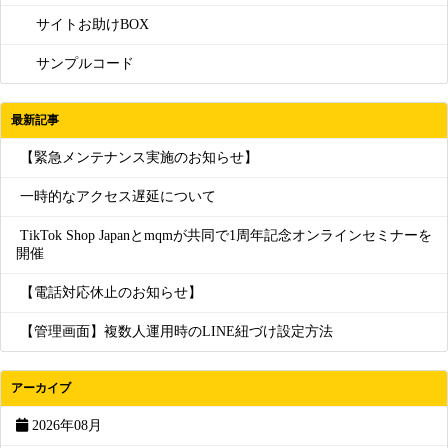
サイトお助けBOX
サンプルコード
最新記事
【緊急メンテナンス実施のお知らせ】
一時的なアクセス遅延について
TikTok Shop Japanとmqmが共同で1周年記念オンラインセミナーを
開催
【電話対応休止のお知らせ】
【管理画面】複数人運用時のLINE紐づけ設定方法
アーカイブ
2026年08月