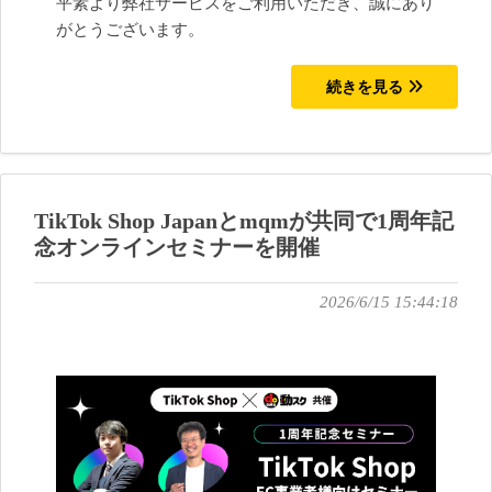
平素より弊社サービスをご利用いただき、誠にあり
がとうございます。
続きを見る
TikTok Shop Japanとmqmが共同で1周年記
念オンラインセミナーを開催
2026/6/15 15:44:18