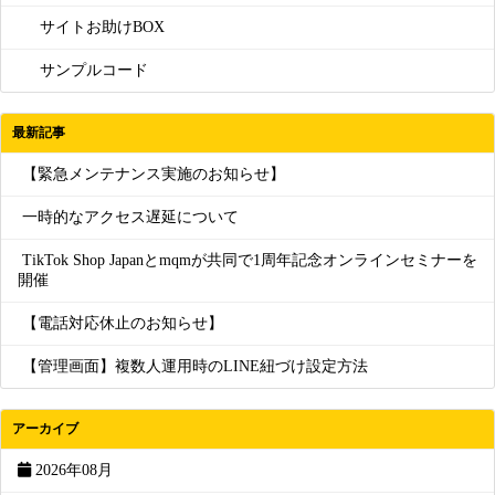
サイトお助けBOX
サンプルコード
最新記事
【緊急メンテナンス実施のお知らせ】
一時的なアクセス遅延について
TikTok Shop Japanとmqmが共同で1周年記念オンラインセミナーを
開催
【電話対応休止のお知らせ】
【管理画面】複数人運用時のLINE紐づけ設定方法
アーカイブ
2026年08月