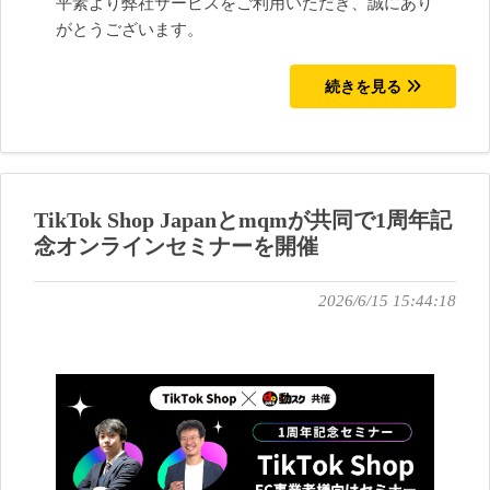
平素より弊社サービスをご利用いただき、誠にあり
がとうございます。
続きを見る
TikTok Shop Japanとmqmが共同で1周年記
念オンラインセミナーを開催
2026/6/15 15:44:18