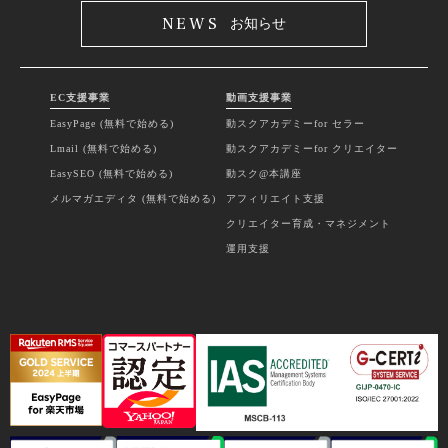
NEWS
お知らせ
EC支援事業
動画支援事業
EasyPage (無料で始める)
動スクアカデミーfor セラー
Lmail (無料で始める)
動スクアカデミーfor クリエイター
EasySEO (無料で始める)
動スク@本講座
メルマガエディタ (無料で始める)
アフィリエイト支援
クリエイター育成・マネジメント
運用支援