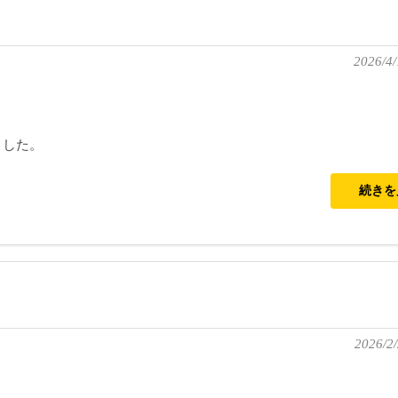
2026/4/
ました。
続き
2026/2/