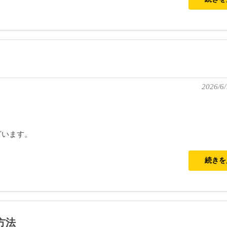
2026/6/
ざいます。
続き
方法