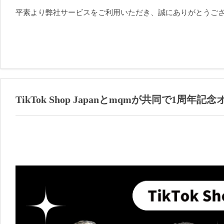
平素より弊社サービスをご利用いただき、誠にありがとうご
TikTok Shop Japanとmqmが共同で1周