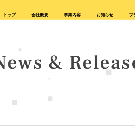
トップ
会社概要
事業内容
お知らせ
プ
News & Releas