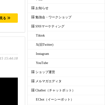
お知らせ
勉強会・ワークショップ
を見る
SNSマーケティング
Tiktok
X(旧Twitter)
Instagram
15 15:44:18
YouTube
ショップ運営
メルマガエディタ
Chatbot（チャットボット）
ECbot（イーシーボット）