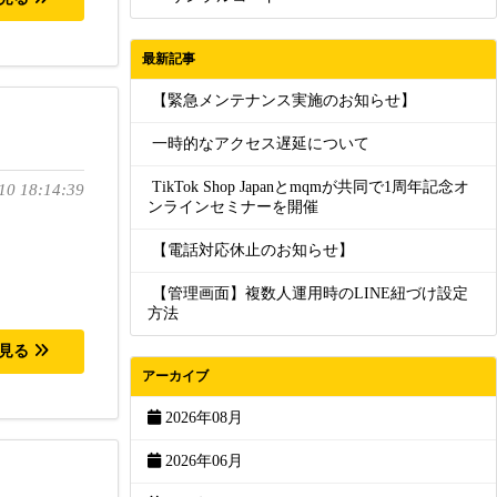
最新記事
【緊急メンテナンス実施のお知らせ】
一時的なアクセス遅延について
TikTok Shop Japanとmqmが共同で1周年記念オ
10 18:14:39
ンラインセミナーを開催
【電話対応休止のお知らせ】
【管理画面】複数人運用時のLINE紐づけ設定
方法
を見る
アーカイブ
2026年08月
2026年06月