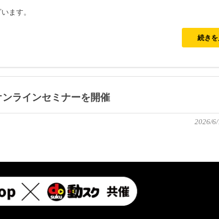
ざいます。
続き
年記念オンラインセミナーを開催
2026/6/